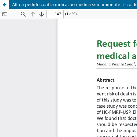
Alta a pedido contra indicação médica sem iminente risco d