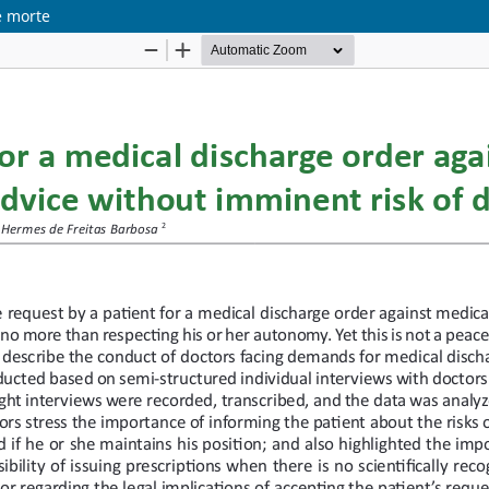
e morte