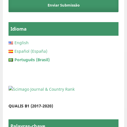
Enviar Submissão
Idioma
English
Español (España)
Português (Brasil)
QUALIS B1 (2017-2020)
Palavras-chave