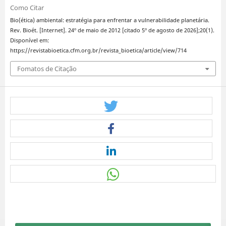
Como Citar
Bio(ética) ambiental: estratégia para enfrentar a vulnerabilidade planetária.
Rev. Bioét. [Internet]. 24º de maio de 2012 [citado 5º de agosto de 2026];20(1).
Disponível em:
https://revistabioetica.cfm.org.br/revista_bioetica/article/view/714
Fomatos de Citação