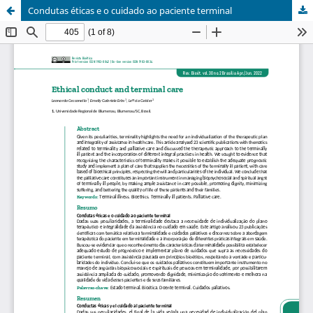
Condutas éticas e o cuidado ao paciente terminal