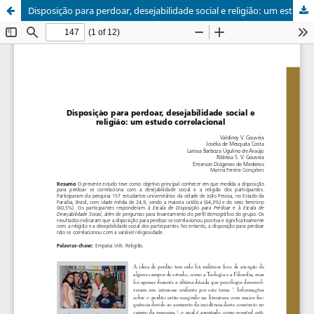
Disposição para perdoar, desejabilidade social e religião: um estudo correlacional