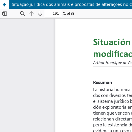
Situação jurídica dos animais e propostas de alterações no