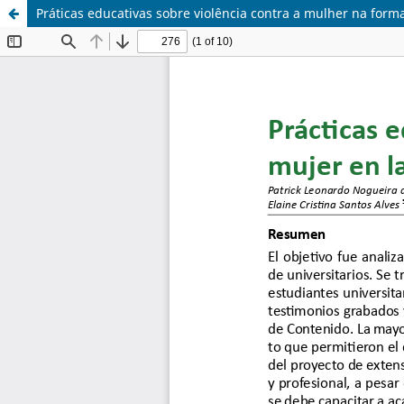
Práticas educativas sobre violência contra a mulher na form