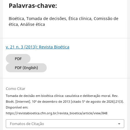
Palavras-chave:
Bioética, Tomada de decisões, Ética clínica, Comissão de
ética, Análise ética
v. 21 n. 3 (2013): Revista Bioética
PDF
PDF (English)
Como Citar
Tomada de decisão em bioética clínica: casuística e deliberação moral. Rev.
Bioét. [Internet]. 10º de dezembro de 2013 [citado 5º de agosto de 2026];21(3).
Disponível em:
https://revistabioetica.cfm.org.br/revista_bioetica/article/view/848
Fomatos de Citação