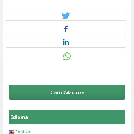
Enviar Submissão
Idioma
English