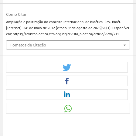
Como Citar
Ampliação e politização do conceito internacional de bioética. Rev. Bioét.
[Internet]. 24º de maio de 2012 [citado 5º de agosto de 2026];20(1). Disponível
em: https://revistabioetica.cfm.org.br/revista_bioetica/article/view/711
Fomatos de Citação