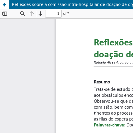
Reflexões sobre a comissão intra-hospitalar de doação de ór