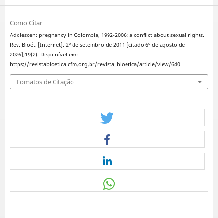
Como Citar
Adolescent pregnancy in Colombia, 1992-2006: a conflict about sexual rights.
Rev. Bioét. [Internet]. 2º de setembro de 2011 [citado 6º de agosto de
2026];19(2). Disponível em:
https://revistabioetica.cfm.org.br/revista_bioetica/article/view/640
Fomatos de Citação