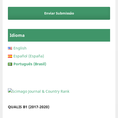
Enviar Submissão
Idioma
English
Español (España)
Português (Brasil)
QUALIS B1 (2017-2020)