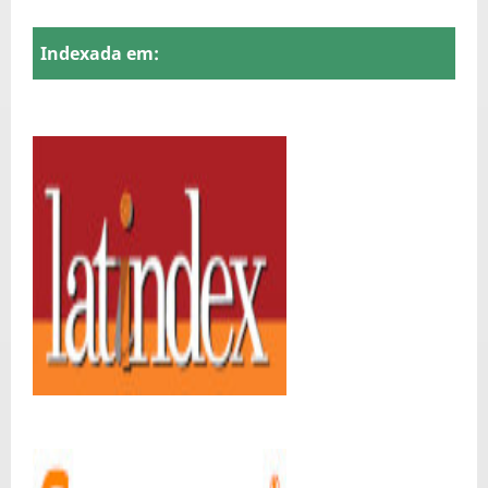
Indexada em: