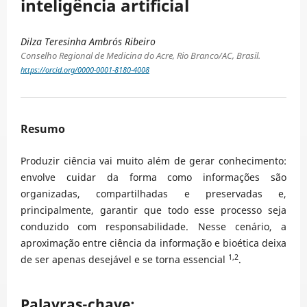
inteligência artificial
Dilza Teresinha Ambrós Ribeiro
Conselho Regional de Medicina do Acre, Rio Branco/AC, Brasil.
https://orcid.org/0000-0001-8180-4008
Resumo
Produzir ciência vai muito além de gerar conhecimento:
envolve cuidar da forma como informações são
organizadas, compartilhadas e preservadas e,
principalmente, garantir que todo esse processo seja
conduzido com responsabilidade. Nesse cenário, a
aproximação entre ciência da informação e bioética deixa
1,2
de ser apenas desejável e se torna essencial
.
Palavras-chave: