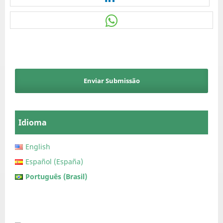
Enviar Submissão
Idioma
English
Español (España)
Português (Brasil)