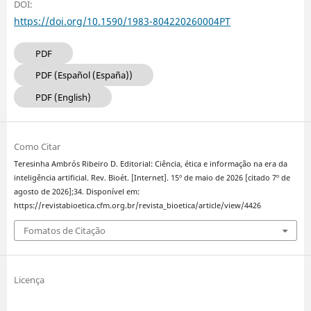
DOI:
https://doi.org/10.1590/1983-804220260004PT
PDF
PDF (Español (España))
PDF (English)
Como Citar
Teresinha Ambrós Ribeiro D. Editorial: Ciência, ética e informação na era da
inteligência artificial. Rev. Bioét. [Internet]. 15º de maio de 2026 [citado 7º de
agosto de 2026];34. Disponível em:
https://revistabioetica.cfm.org.br/revista_bioetica/article/view/4426
Fomatos de Citação
Licença