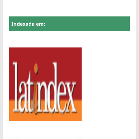
Indexada em: