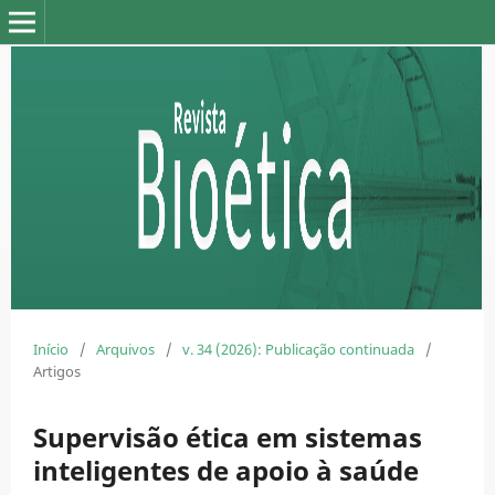
Início
/
Arquivos
/
v. 34 (2026): Publicação continuada
/
Artigos
Supervisão ética em sistemas
inteligentes de apoio à saúde