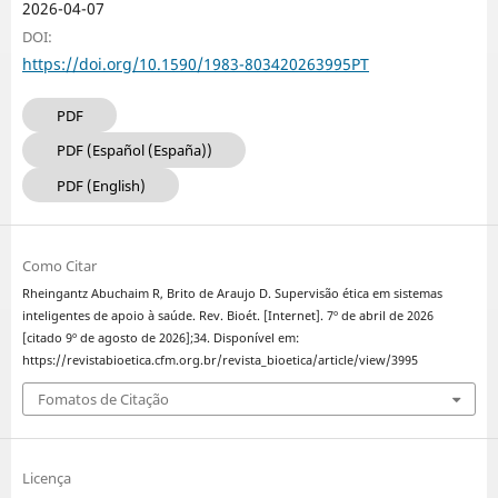
2026-04-07
DOI:
https://doi.org/10.1590/1983-803420263995PT
PDF
PDF (Español (España))
PDF (English)
Como Citar
Rheingantz Abuchaim R, Brito de Araujo D. Supervisão ética em sistemas
inteligentes de apoio à saúde. Rev. Bioét. [Internet]. 7º de abril de 2026
[citado 9º de agosto de 2026];34. Disponível em:
https://revistabioetica.cfm.org.br/revista_bioetica/article/view/3995
Fomatos de Citação
Licença