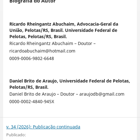
Biografia do Autor
Ricardo Rheingantz Abuchaim,
Advocacia-Geral da
União, Pelotas/RS, Brasil. Universidade Federal de
Pelotas, Pelotas/RS, Brasil.
Ricardo Rheingantz Abuchaim – Doutor –
ricardoabuchaim@hotmail.com
0009-0006-9802-6648
Daniel Brito de Araujo,
Universidade Federal de Pelotas,
Pelotas/RS, Brasil.
Daniel Brito de Araujo – Doutor – araujodb@gmail.com
0000-0002-4840-945X
v. 34 (2026): Publicação continuada
Publicado: