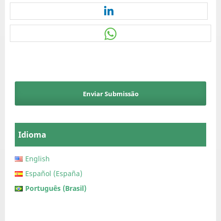
Enviar Submissão
Idioma
English
Español (España)
Português (Brasil)