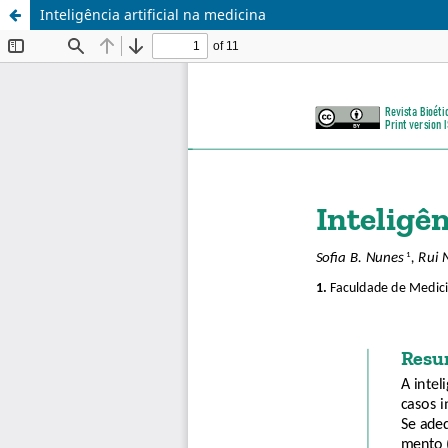
Inteligência artificial na medicina