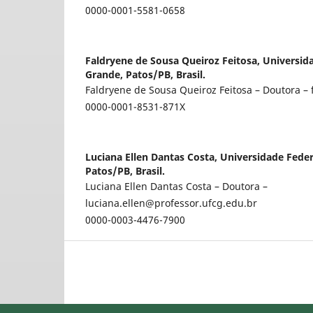
0000-0001-5581-0658
Faldryene de Sousa Queiroz Feitosa,
Universid
Grande, Patos/PB, Brasil.
Faldryene de Sousa Queiroz Feitosa – Doutora –
0000-0001-8531-871X
Luciana Ellen Dantas Costa,
Universidade Fede
Patos/PB, Brasil.
Luciana Ellen Dantas Costa – Doutora –
luciana.ellen@professor.ufcg.edu.br
0000-0003-4476-7900