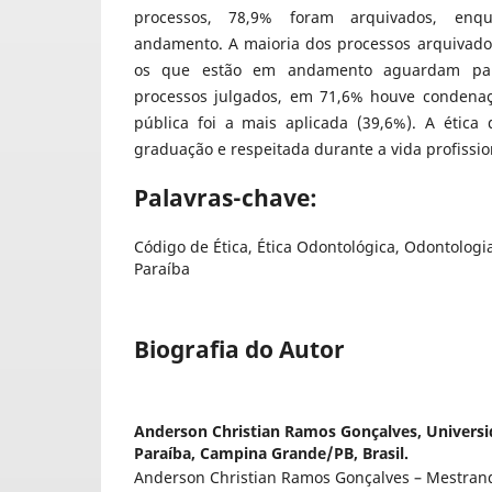
processos, 78,9% foram arquivados, en
andamento. A maioria dos processos arquivados 
os que estão em andamento aguardam pare
processos julgados, em 71,6% houve condenaç
pública foi a mais aplicada (39,6%). A ética
graduação e respeitada durante a vida profissio
Palavras-chave:
Código de Ética, Ética Odontológica, Odontologia
Paraíba
Biografia do Autor
Anderson Christian Ramos Gonçalves,
Universi
Paraíba, Campina Grande/PB, Brasil.
Anderson Christian Ramos Gonçalves – Mestran