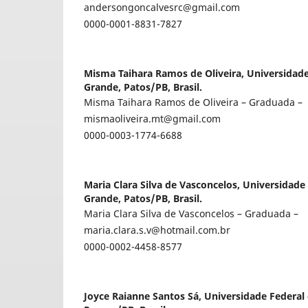
andersongoncalvesrc@gmail.com
0000-0001-8831-7827
Misma Taihara Ramos de Oliveira,
Universidad
Grande, Patos/PB, Brasil.
Misma Taihara Ramos de Oliveira – Graduada –
mismaoliveira.mt@gmail.com
0000-0003-1774-6688
Maria Clara Silva de Vasconcelos,
Universidade
Grande, Patos/PB, Brasil.
Maria Clara Silva de Vasconcelos – Graduada –
maria.clara.s.v@hotmail.com.br
0000-0002-4458-8577
Joyce Raianne Santos Sá,
Universidade Federal 