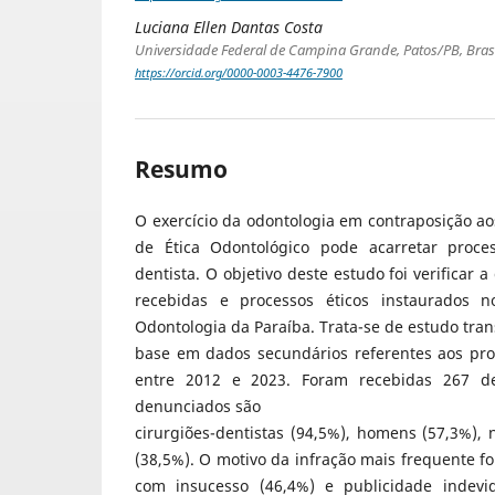
Luciana Ellen Dantas Costa
Universidade Federal de Campina Grande, Patos/PB, Brasi
https://orcid.org/0000-0003-4476-7900
Resumo
O exercício da odontologia em contraposição a
de Ética Odontológico pode acarretar proces
dentista. O objetivo deste estudo foi verificar
recebidas e processos éticos instaurados 
Odontologia da Paraíba. Trata-se de estudo tran
base em dados secundários referentes aos pro
entre 2012 e 2023. Foram recebidas 267 de
denunciados são
cirurgiões-dentistas (94,5%), homens (57,3%), 
(38,5%). O motivo da infração mais frequente f
com insucesso (46,4%) e publicidade indevid