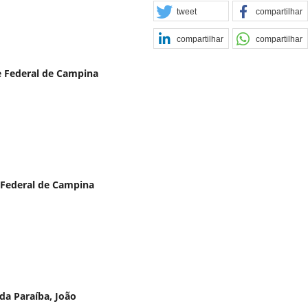
tweet
compartilhar
compartilhar
compartilhar
e Federal de Campina
 Federal de Campina
da Paraíba, João