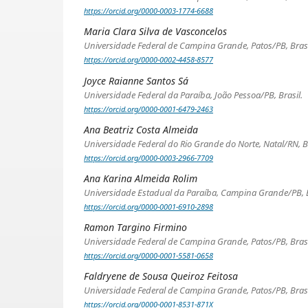
https://orcid.org/0000-0003-1774-6688
Maria Clara Silva de Vasconcelos
Universidade Federal de Campina Grande, Patos/PB, Brasi
https://orcid.org/0000-0002-4458-8577
Joyce Raianne Santos Sá
Universidade Federal da Paraíba, João Pessoa/PB, Brasil.
https://orcid.org/0000-0001-6479-2463
Ana Beatriz Costa Almeida
Universidade Federal do Rio Grande do Norte, Natal/RN, Br
https://orcid.org/0000-0003-2966-7709
Ana Karina Almeida Rolim
Universidade Estadual da Paraíba, Campina Grande/PB, B
https://orcid.org/0000-0001-6910-2898
Ramon Targino Firmino
Universidade Federal de Campina Grande, Patos/PB, Brasi
https://orcid.org/0000-0001-5581-0658
Faldryene de Sousa Queiroz Feitosa
Universidade Federal de Campina Grande, Patos/PB, Brasi
https://orcid.org/0000-0001-8531-871X