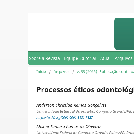
Sobre a Revista
Equipe Editorial
Atual
Arquivos
Início
/
Arquivos
/
v. 33 (2025): Publicação contin
Processos éticos odontológi
Anderson Christian Ramos Gonçalves
Universidade Estadual da Paraíba, Campina Grande/PB, B
https://orcid.org/0000-0001-8831-7827
Misma Taihara Ramos de Oliveira
Universidade Federal de Campina Grande, Patos/PB, Brasi