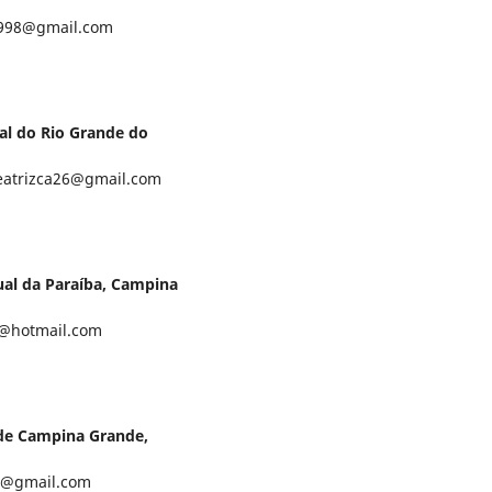
e1998@gmail.com
al do Rio Grande do
beatrizca26@gmail.com
ual da Paraíba, Campina
9@hotmail.com
 de Campina Grande,
no@gmail.com