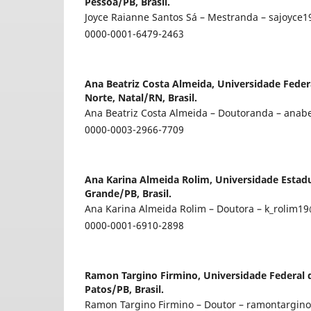
Pessoa/PB, Brasil.
Joyce Raianne Santos Sá – Mestranda – sajoyc
0000-0001-6479-2463
Ana Beatriz Costa Almeida,
Universidade Feder
Norte, Natal/RN, Brasil.
Ana Beatriz Costa Almeida – Doutoranda – ana
0000-0003-2966-7709
Ana Karina Almeida Rolim,
Universidade Estad
Grande/PB, Brasil.
Ana Karina Almeida Rolim – Doutora – k_rolim1
0000-0001-6910-2898
Ramon Targino Firmino,
Universidade Federal
Patos/PB, Brasil.
Ramon Targino Firmino – Doutor – ramontargi