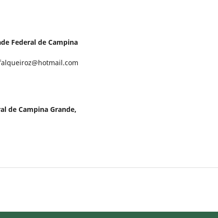
ade Federal de Campina
 falqueiroz@hotmail.com
ral de Campina Grande,