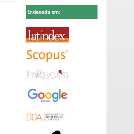
Indexada em: