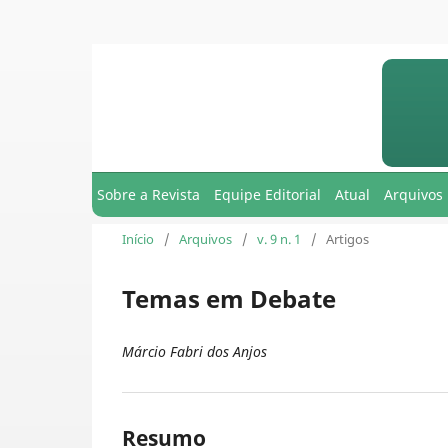
Sobre a Revista
Equipe Editorial
Atual
Arquivos
Início
/
Arquivos
/
v. 9 n. 1
/
Artigos
Temas em Debate
Márcio Fabri dos Anjos
Resumo