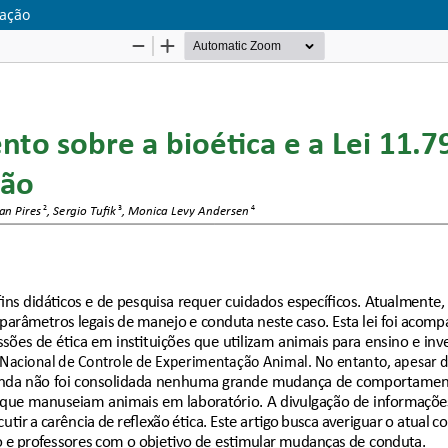
uação