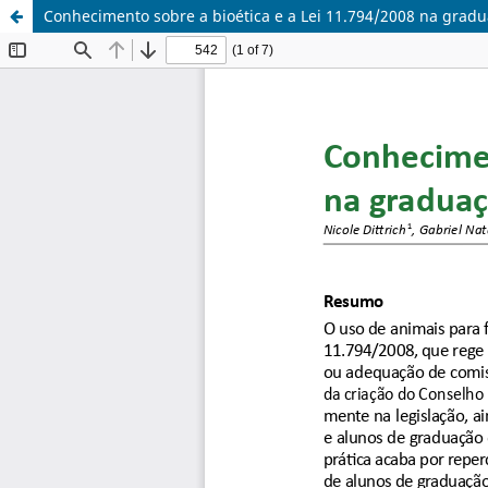
Conhecimento sobre a bioética e a Lei 11.794/2008 na grad