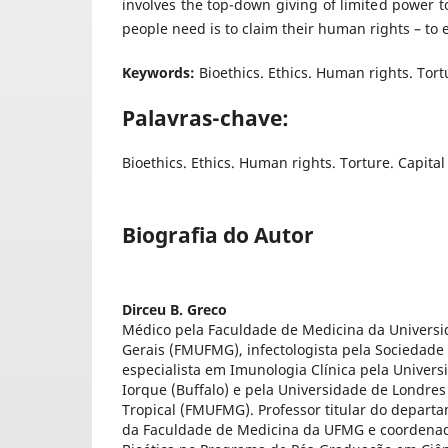
involves the top-down giving of limited power 
people need is to claim their human rights – to
Keywords:
Bioethics. Ethics. Human rights. Tort
Palavras-chave:
Bioethics. Ethics. Human rights. Torture. Capita
Biografia do Autor
Dirceu B. Greco
Médico pela Faculdade de Medicina da Universi
Gerais (FMUFMG), infectologista pela Sociedade B
especialista em Imunologia Clínica pela Univer
Iorque (Buffalo) e pela Universidade de Londre
Tropical (FMUFMG). Professor titular do depart
da Faculdade de Medicina da UFMG e coordena