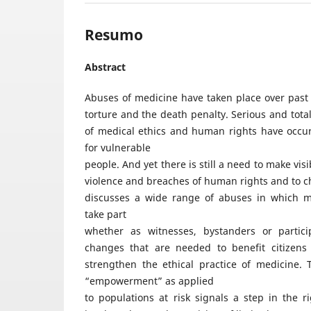
Resumo
Abstract
Abuses of medicine have taken place over past 
torture and the death penalty. Serious and tot
of medical ethics and human rights have occurr
for vulnerable
people. And yet there is still a need to make vi
violence and breaches of human rights and to c
discusses a wide range of abuses in which m
take part
whether as witnesses, bystanders or partici
changes that are needed to benefit citizens
strengthen the ethical practice of medicine.
“empowerment” as applied
to populations at risk signals a step in the r